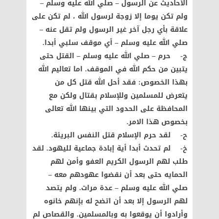
الأحاديث عن الرسول – صلي الله عليه وسلم –
ولم تكن يوما إلا زوجة لرسول الله ، لم تكن على
علاقة بأي رجل آخر غير الرسول ولم تقل عنه –
صلي الله عليه وسلم – أي موقف سلبي أبدا.
ج‌- حرم – صلي الله عليه وسلم – القتل حتى
يتبين من حكم الله في الموقف. اما تعاليم الله
بهذا الخصوص: فقد أحل الله قتل كل من
يتعرض للمسلمين وللإسلام بقتال ولكن مع
المحافظة على الحدود التي بينها الله تعالى
بخصوص هذا الامر.
ح‌- لقد حرم الإسلام قتل النفس البريئة.
خ‌- لم تحدث أبدا أية إبادة جماعية لليهود. لقد
طلب لهم الرسول الكريم العفو وأمن لهم
الحمايه حتى بعد أن نقضوا عهودهم معه –
صلي الله عليه وسلم – عدة مرات. ولم يتصد
لهم الرسول إلا بعد أن اتضح له بإنهم خانوه
وأرادوا أن يوقعوا به وبالمسلمين. والقصاص لم