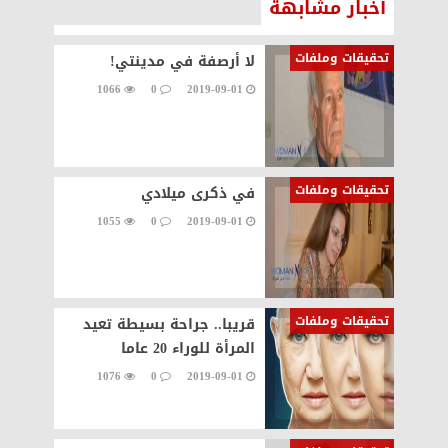
أخبار مشابهة
تحقيقات وملفات
لا أرصفة في مدينتي!
1066
0
2019-09-01
تحقيقات وملفات
في ذكرى ميلادي
1055
0
2019-09-01
تحقيقات وملفات
قريبا.. جراحة بسيطة تعيد
المرأة للوراء 20 عاما
1076
0
2019-09-01