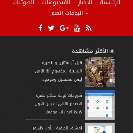
الرئيسية
الاخبار
الفيديوهات
الصوتيات
البومات الصور
الأكثر مشاهدة
قبل آينشتاين والنظرية
النسبية ..مفهوم آلة الزمن
ليس مستحيل وموجود
شروحات لوحة تحكم طفرة
الاصدار الثاني:الدرس الاول
ضبط اعدادات موقعك
لعشاق الطفرة ...أول ظهور