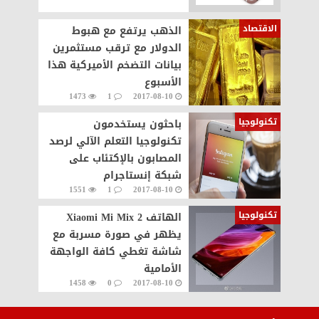
الاقتصاد
الذهب يرتفع مع هبوط
الدولار مع ترقب مستثمرين
بيانات التضخم الأميركية هذا
الأسبوع
1473
1
2017-08-10
تكنولوجيا
باحثون يستخدمون
تكنولوجيا التعلم الآلي لرصد
المصابون بالإكتئاب على
شبكة إنستاجرام
1551
1
2017-08-10
تكنولوجيا
الهاتف Xiaomi Mi Mix 2
يظهر في صورة مسربة مع
شاشة تغطي كافة الواجهة
الأمامية
1458
0
2017-08-10