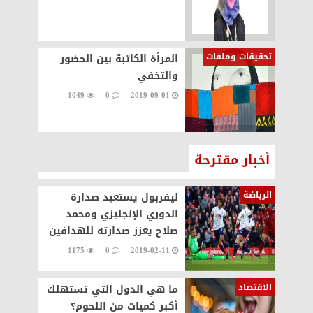
تحقيقات وملفات
المرأة الكاتبة بين الحضور
والتخفي
1049
0
2019-09-01
أخبار مقترحة
الرياضة
ليفربول يستعيد صدارة
الدوري الإنجليزي ومحمد
صلاح يعزز صدارته للهدافين
1175
0
2019-02-11
الاقتصاد
ما هي الدول التي تستهلك
أكبر كميات من اللحوم؟