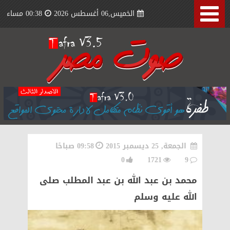
الخميس,06 أغسطس 2026
00:38 مساء
الجمعة, 25 ديسمبر 2015
09:58 صباحًا
0
1721
9
محمد بن عبد الله بن عبد المطلب صلى
الله عليه وسلم