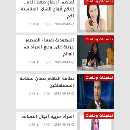
تحقيقات وملفات
لمرضى ارتفاع ضعط الدم..
إليكم أنواع الشاي المناسبة
لكم
1060
0
2019-09-01
تحقيقات وملفات
السعودية هيفاء المنصور
حزينة على وضع المرأة في
العالم
1124
0
2019-09-01
تحقيقات وملفات
نظافة الطعام ضمان لسلامة
المستهلكين
1043
0
2019-09-01
تحقيقات وملفات
المرأة مربية أجيال التسامح
1039
0
2019-09-01