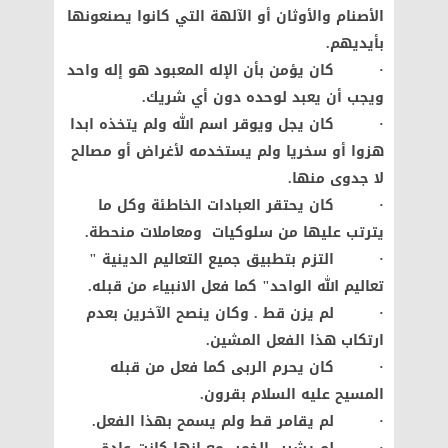
الأصنام والأوثان أو الآلهة التي كانوا يصنعونها
بأيديهم.
· كان يؤمن بأن الإله المعبود هو إله واحد
ويجب أن يعبد لوحده دون أي شريك.
· كان يجل ويوقر اسم الله ولم يتخذه ابدا
هزوا أو سخريا ولم يستخدمه لأغراض أو مصالح
لا جدوى منها.
· كان يحتقر العبادات الخاطئة وكل ما
يترتب عليها من سلوكيات ومعاملات منحطة.
· التزم بتطبيق جميع التعاليم الدينية "
تعاليم الله الواحد" كما فعل الانبياء من قبله.
· لم يزن قط . وكان ينصح الآخرين بعدم
ارتكاب هذا الفعل المشين.
· كان يحرم الربى كما فعل من قبله
المسيح عليه السلام بقرون.
· لم يقامر قط ولم يسمح بهذا الفعل.