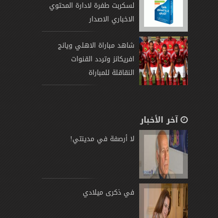
لسكربت طفرة لادارة المحتوي
الاخباري الاصدار
شاهد مباراة الاهلي ويانج
افريكانز وتردد القنوات
النقاقلة للمباراة
آخر الأخبار
لا أرصفة في مدينتي!
في ذكرى ميلادي