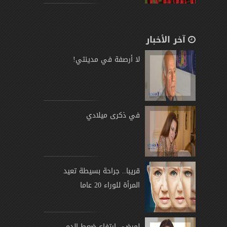
آخر الأخبار
لا أرصفة في مدينتي!
في ذكرى ميلادي
قريبا.. جراحة بسيطة تعيد
المرأة للوراء 20 عاما
لمرضى ارتفاع ضعط الدم..