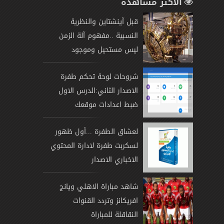
الأكثر مشاهدة
قبل آينشتاين والنظرية
النسبية ..مفهوم آلة الزمن
ليس مستحيل وموجود
شروحات لوحة تحكم طفرة
الاصدار الثاني:الدرس الاول
ضبط اعدادات موقعك
لعشاق الطفرة ...أول ظهور
لسكربت طفرة لادارة المحتوي
الاخباري الاصدار
شاهد مباراة الاهلي ويانج
افريكانز وتردد القنوات
النقاقلة للمباراة