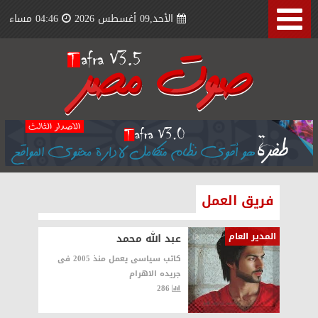
الأحد,09 أغسطس 2026
04:46 مساء
فريق العمل
المدير العام
عبد الله محمد
كاتب سياسى يعمل منذ 2005 فى
جريده الاهرام
286