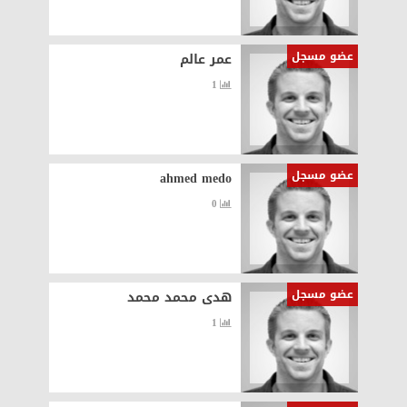
عضو مسجل
عمر عالم
1
عضو مسجل
ahmed medo
0
عضو مسجل
هدى محمد محمد
1