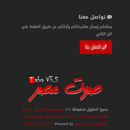
تواصل معنا
يمكنكم إرسال مقترحاتكم وآرائكم عن طريق الضغط على
الزر التالي
اتصل بنا
جميع الحقوق محفوظة © لـ
صوت مصر الاخبارى - نسخة
طفرة الاصدار الثالث 2026
-
نسخة طفرة الإصدار الثالث
استضافة صوت مصر
Powered by
TAFRA CMS V3.5