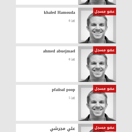
عضو مسجل
khaled Hamouda
0
عضو مسجل
ahmed abuejmael
0
عضو مسجل
pfaiisal poop
5
عضو مسجل
علي مجرشي